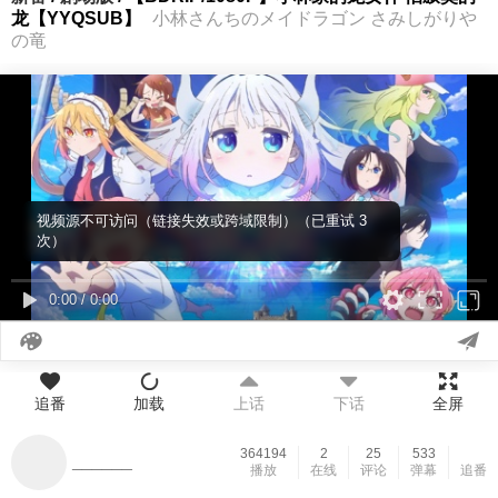
龙【YYQSUB】
小林さんちのメイドラゴン さみしがりや
の竜
视频源不可访问（链接失效或跨域限制）（已重试 3
次）
0:00
/
0:00
追番
加载
上话
下话
全屏
364194
2
25
533
______
播放
在线
评论
弹幕
追番