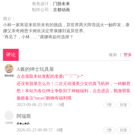
角色设计：
门胁未来
制作公司：
京都动画
简介：
小林一家将迎来前所未有的挑战，异世界两大阵营战火一触即发，康
娜父亲奇姆恩卡姆依决定带康娜归返异世界。
“再见了，小林……”康娜将如何选择？