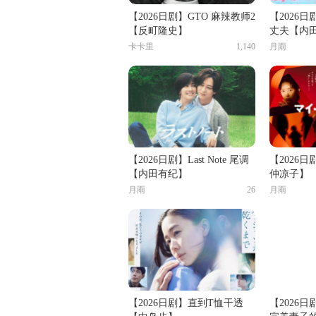
【2026日剧】GTO 麻辣教师2
【2026
【反町隆史】
丈夫【内
卡卡里
1,140
月雨
【2026日剧】Last Note 尾调
【2026
【内田有纪】
仲凉子】
月雨
26
月雨
【2026日剧】直到T恤干透
【2026