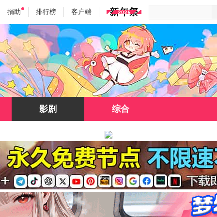
捐助
排行榜
客户端
影剧
综合