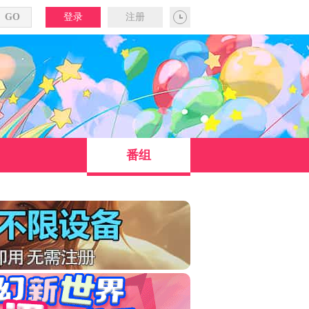
登录
注册
番组