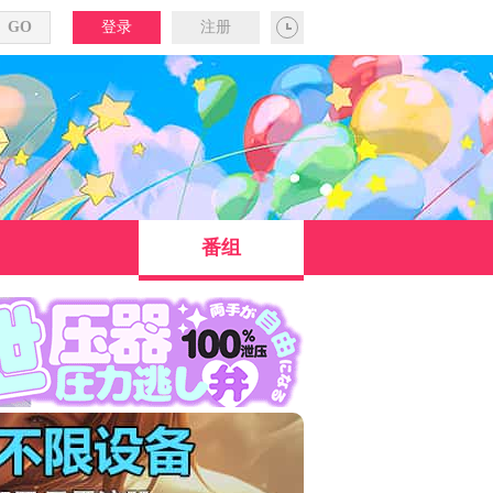
登录
注册
番组