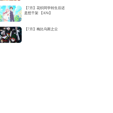
【7月】花织同学转生后还
是想干架 【ANi】
【7月】梅比乌斯之尘