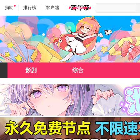
捐助
排行榜
客户端
影剧
综合