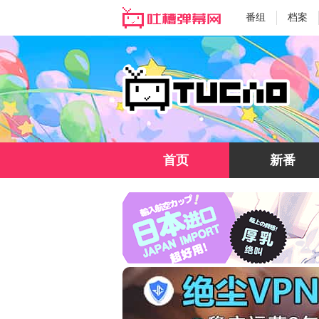
番组
档案
首页
新番