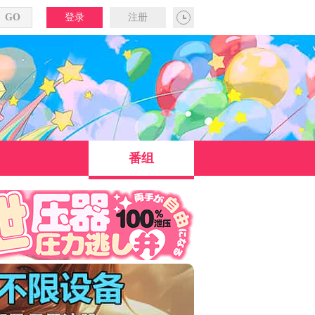
登录
注册
番组