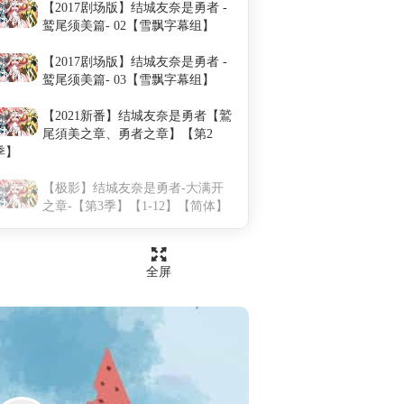
【2017剧场版】结城友奈是勇者 -
鹫尾须美篇- 02【雪飘字幕组】
【2017剧场版】结城友奈是勇者 -
鹫尾须美篇- 03【雪飘字幕组】
【2021新番】结城友奈是勇者【鷲
尾須美之章、勇者之章】【第2
季】
【极影】结城友奈是勇者-大满开
之章-【第3季】【1-12】【简体】
全屏