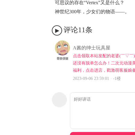
可思议的存在“Vertex”又是什么？
神世纪300年，少女们的物语——。