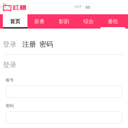
HOT
首页
新番
影剧
综合
番组
登录
注册
密码
登录
账号
密码