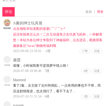
展开全部
起初夕梨以为是错觉，但渐渐感到害怕。

在一次与冰室同学约会途中，夕梨被水洼里伸出的手抓住，消失在了水中
她好不容易从水里逃出来，却发现周围已是完全不同的景色。那里竟然