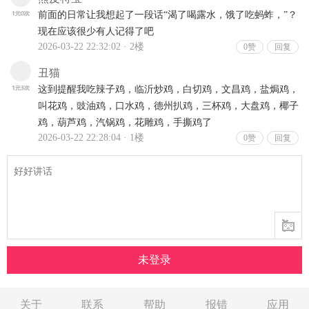
关于
联系
帮助
报错
应用