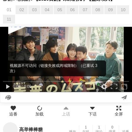
01
02
03
04
05
06
07
08
09
10
11
视频源不可访问（链接失效或跨域限制）（已重试 3
次）
0:00
/
0:00
追番
加载
上话
下话
全屏
1
1
0
高举棒棒糖
播放
在线
评论
弹幕
追番