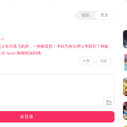
背负着难以言说的深层烦恼…