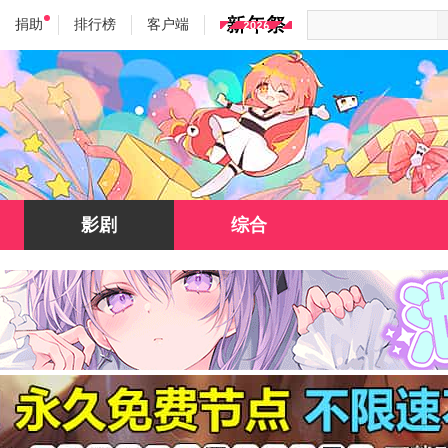
捐助
排行榜
客户端
影剧
综合