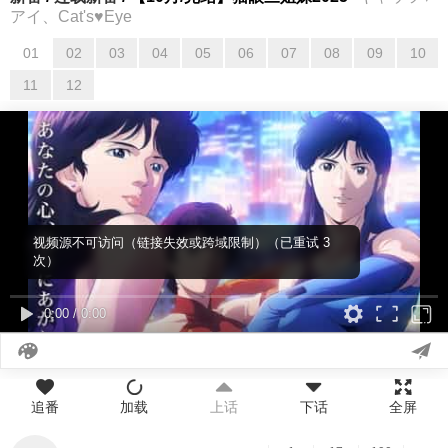
アイ、Cat's♥Eye
01
02
03
04
05
06
07
08
09
10
01
02
03
04
05
06
07
08
09
10
11
12
11
12
视频源不可访问（链接失效或跨域限制）（已重试 3
次）
0:00
/
0:00
追番
加载
上话
下话
全屏