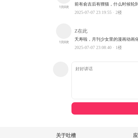
关于吐槽
应