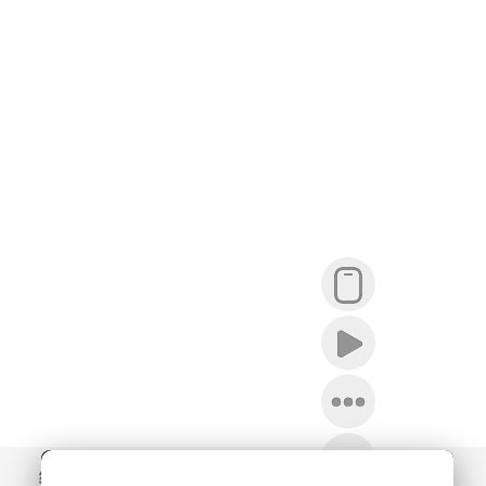
08-04 14:25
斯莱塔
08-04 14:25
手慢无
08-04 14:25
如果是我我会在它翻第二页之前把它带走
08-04 14:25
暹罗猫既视感
08-04 14:25
好可爱
08-04 14:25
哎呦这个胖尾巴，好想揉
08-04 14:25
这一刻我好担心它会不会问我它像不像人
08-04 14:25
不会长，寻麻疹和淋雨没关系
08-04 14:25
你真有眼睛吗大哥
08-04 14:25
呀可爱
08-04 14:25
貍貓
08-04 14:25
可可爱爱 小狸你的眼睛呢
08-04 14:25
这不是小熊猫么
08-04 14:25
骗你的，手快也无
08-04 14:25
好可爱啊
08-04 14:25
是我的话，我会看到第一眼后就捡走了 真的太可爱
统计
08-04 14:25
防水的毛毛哎！