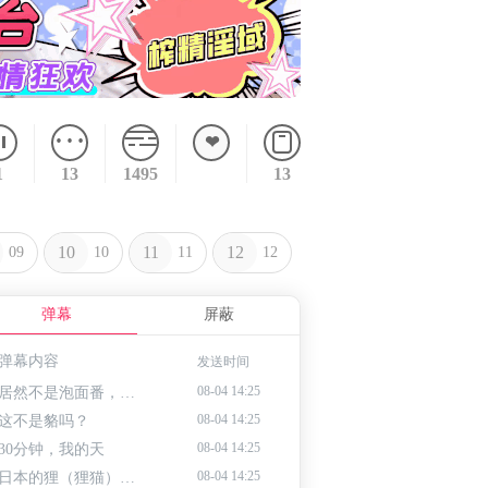
1
13
1495
13
10
11
12
09
10
11
12
弹幕
屏蔽
弹幕内容
发送时间
08-04 14:25
居然不是泡面番，惊了
08-04 14:25
这不是貉吗？
08-04 14:25
30分钟，我的天
08-04 14:25
日本的狸（狸猫）是传说生物，貉是主要原型