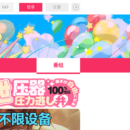
登录
注册
番组