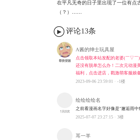
在平凡无奇的日子里出现了一位有点
（？）…
「再一点点」的距离，令人会心一笑