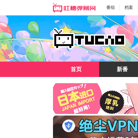
番组
档案
首页
新番