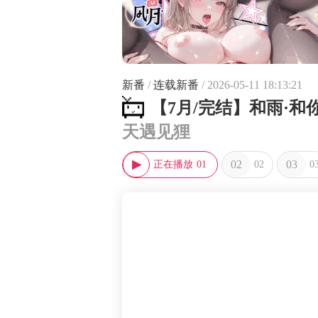
新番
/
连载新番
/ 2026-05-11 18:13:21
【7月/完结】和雨·
天遇见狸
02
03
01
02
0