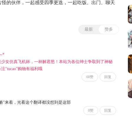
古怪的伙伴，一起感受四季更迭，一起吃饭、出门、聊天
而珍贵。一人与一只「狗」，日子开始变得热闹许多……