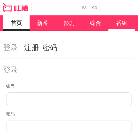
HOT
首页
新番
影剧
综合
番组
登录
注册
密码
登录
账号
密码