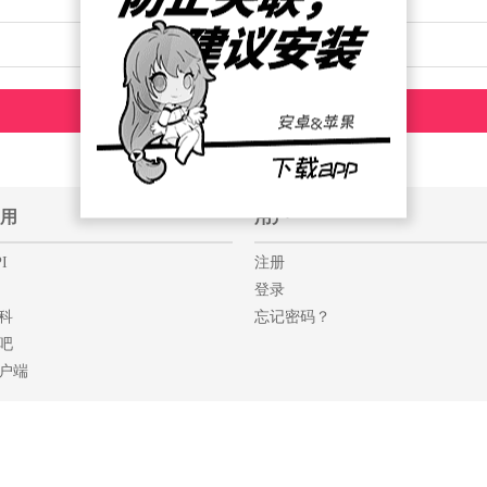
用
用户
I
注册
登录
科
忘记密码？
吧
户端