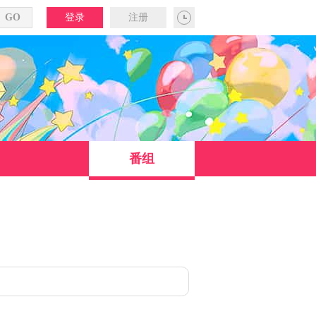
登录
注册
番组