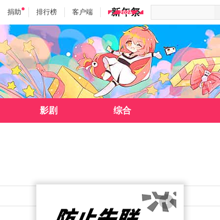
捐助
排行榜
客户端
影剧
综合
1