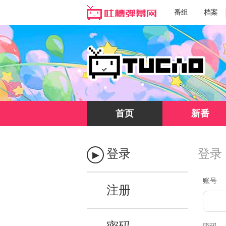
番组
档案
首页
新番
登录
登录
账号
注册