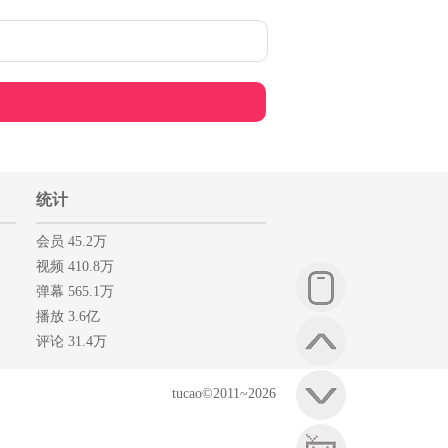
统计
会员 45.2万
视频 410.8万
弹幕 565.1万
播放 3.6亿
评论 31.4万
tucao©2011~2026