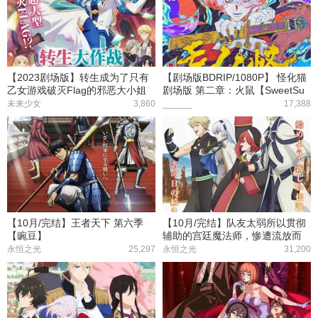
【2023剧场版】转生成为了只有
【剧场版BDRIP/1080P】 怪化猫
乙女游戏破灭Flag的邪恶大小姐
剧场版 第二章：火鼠【SweetSu
【转生大作战】
b】
未来少女
3,860
______
17,388
【10月/完结】王者天下 第六季
【10月/完结】队友太弱所以贯彻
【豌豆】
辅助的宫廷魔法师，惨遭流放而
目标却是最强
永恒之光
25,297
永恒之光
31,200