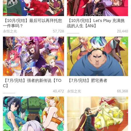
【10月/完结】最后可以再拜托您
【10月/完结】Let's Play 充满挑
一件事吗？
战的人生【ANi】
永恒之光
57,728
______
20,440
【7月/完结】强者的新传说【TO
【7月/完结】肥宅勇者
C】
______
40,472
永恒之光
66,368