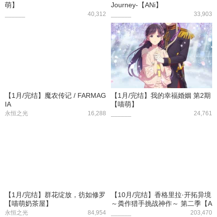
萌】
Journey-【ANi】
______
40,312
______
33,903
【1月/完结】魔农传记 / FARMAG
【1月/完结】我的幸福婚姻 第2期
IA
【喵萌】
永恒之光
16,288
______
24,761
【1月/完结】群花绽放，彷如修罗
【10月/完结】香格里拉·开拓异境
【喵萌奶茶屋】
～粪作猎手挑战神作～ 第二季【A
NI】
永恒之光
84,954
______
203,470