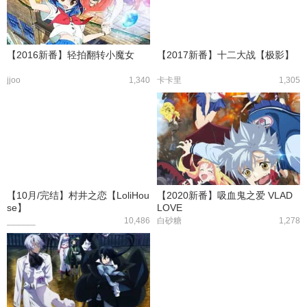
【2016新番】轻拍翻转小魔女
【2017新番】十二大战【极影】
jjoo
1,340
卡卡里
1,305
【10月/完结】村井之恋【LoliHou
【2020新番】吸血鬼之爱 VLAD
se】
LOVE
______
10,486
白砂糖
1,278